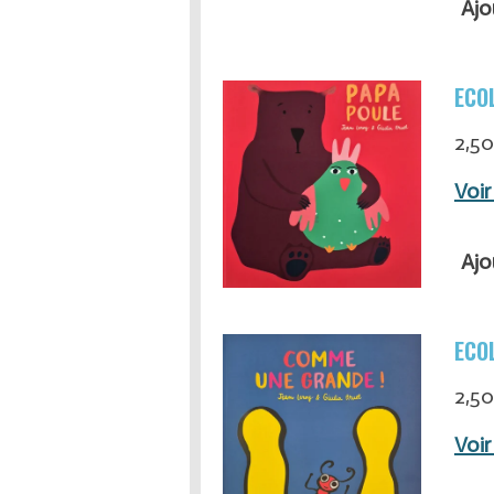
Ajo
ECOL
2,50
Voir
Ajo
ECOL
2,50
Voir