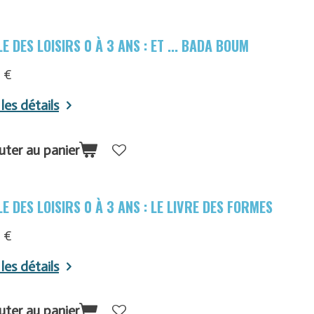
E DES LOISIRS 0 À 3 ANS : ET ... BADA BOUM
 €
 les détails
uter au panier
E DES LOISIRS 0 À 3 ANS : LE LIVRE DES FORMES
 €
 les détails
uter au panier