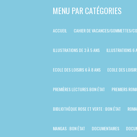
Passer
MENU PAR CATÉGORIES
au
contenu
ACCUEIL
CAHIER DE VACANCES/GOMMETTES/CO
principal
ILLUSTRATIONS DE 3 À 5 ANS
ILLUSTRATIONS 6 
ECOLE DES LOISIRS 6 À 8 ANS
ECOLE DES LOISIR
PREMIÈRES LECTURES BON ÉTAT
PREMIERS ROMA
BIBLIOTHÈQUE ROSE ET VERTE : BON ÉTAT
ROMA
MANGAS : BON ÉTAT
DOCUMENTAIRES
DOCUM