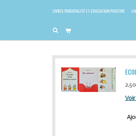
LIVRES PARENTALITÉ ET EDUCATION POSITIVE
LI
ECOL
2,50
Voir
Ajo