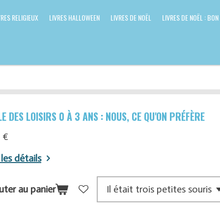
VRES RELIGIEUX
LIVRES HALLOWEEN
LIVRES DE NOËL
LIVRES DE NOËL : BON
E DES LOISIRS 0 À 3 ANS : NOUS, CE QU'ON PRÉFÈRE
 €
 les détails
uter au panier