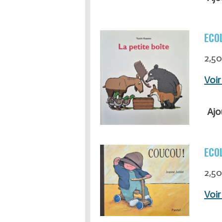
ECOL
2,50
Voir
Ajo
ECOL
2,50
Voir