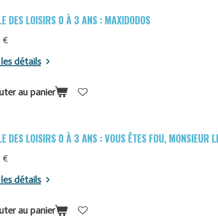
E DES LOISIRS 0 À 3 ANS : MAXIDODOS
 €
 les détails
uter au panier
E DES LOISIRS 0 À 3 ANS : VOUS ÊTES FOU, MONSIEUR L
 €
 les détails
uter au panier