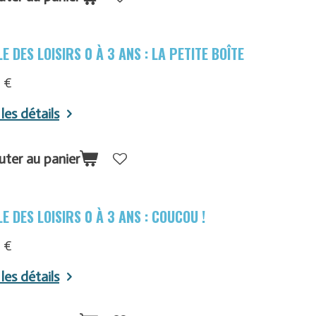
E DES LOISIRS 0 À 3 ANS : LA PETITE BOÎTE
 €
 les détails
uter au panier
E DES LOISIRS 0 À 3 ANS : COUCOU !
 €
 les détails