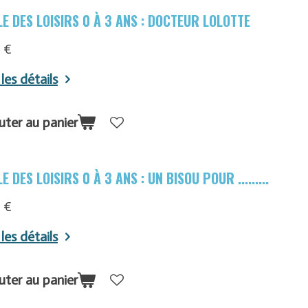
E DES LOISIRS 0 À 3 ANS : DOCTEUR LOLOTTE
 €
 les détails
uter au panier
E DES LOISIRS 0 À 3 ANS : UN BISOU POUR .........
 €
 les détails
uter au panier