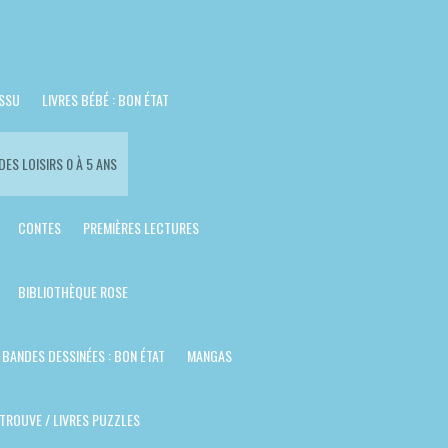
ISSU
LIVRES BÉBÉ : BON ÉTAT
DES LOISIRS 0 À 5 ANS
CONTES
PREMIÈRES LECTURES
BIBLIOTHÈQUE ROSE
BANDES DESSINÉES : BON ÉTAT
MANGAS
TROUVE / LIVRES PUZZLES