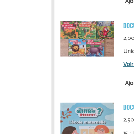
Ajo
DOC
2,0
Uniq
Voir
Ajo
DOC
2,50
15 :