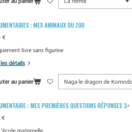
uter au panier
UMENTAIRES : MES ANIMAUX DU ZOO
0 €
uement livre sans figurine
 les détails
uter au panier
UMENTAIRE : MES PREMIÈRES QUESTIONS RÉPONSES 3+
 €
 L'école maternelle