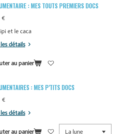
UMENTAIRE : MES TOUTS PREMIERS DOCS
 €
ipi et le caca
 les détails
uter au panier
UMENTAIRES : MES P'TITS DOCS
 €
 les détails
uter au panier