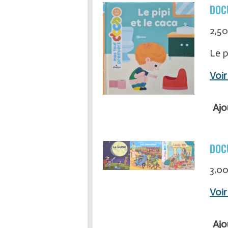
DOC
2,50
Le p
Voir
Ajo
DOC
3,00
Voir
Ajo