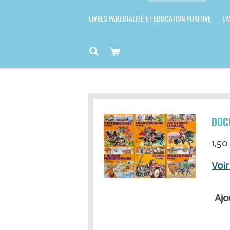
LIVRES PARENTALITÉ ET EDUCATION POSITIVE
LI
DOC
1,50
Voir
Ajo