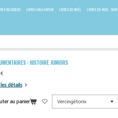
VRES RELIGIEUX
LIVRES HALLOWEEN
LIVRES DE NOËL
LIVRES DE NOËL : BON
UMENTAIRES : HISTOIRE JUNIORS
 €
 les détails
uter au panier