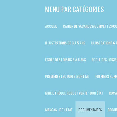
Passer
MENU PAR CATÉGORIES
au
contenu
ACCUEIL
CAHIER DE VACANCES/GOMMETTES/CO
principal
ILLUSTRATIONS DE 3 À 5 ANS
ILLUSTRATIONS 6 
ECOLE DES LOISIRS 6 À 8 ANS
ECOLE DES LOISIR
PREMIÈRES LECTURES BON ÉTAT
PREMIERS ROMA
BIBLIOTHÈQUE ROSE ET VERTE : BON ÉTAT
ROMA
MANGAS : BON ÉTAT
DOCUMENTAIRES
DOCUM