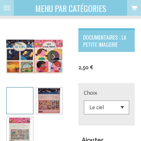
MENU PAR CATÉGORIES
Passer
au
contenu
principal
DOCUMENTAIRES : LA
PETITE IMAGERIE
2,50 €
Choix
Ajouter