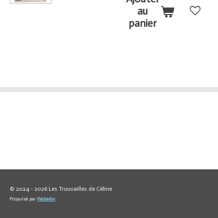
au
panier
© 2024 - 2026 Les Trouvailles de Céline
Propulsé par
Webador