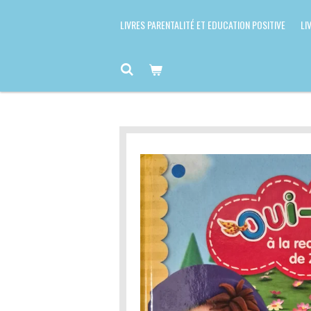
LIVRES PARENTALITÉ ET EDUCATION POSITIVE
LI