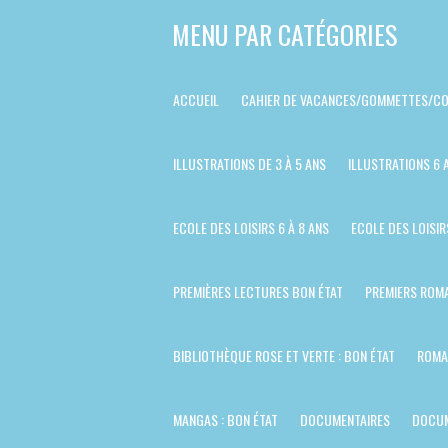
Passer
MENU PAR CATÉGORIES
au
contenu
ACCUEIL
CAHIER DE VACANCES/GOMMETTES/CO
principal
ILLUSTRATIONS DE 3 À 5 ANS
ILLUSTRATIONS 6 
ECOLE DES LOISIRS 6 À 8 ANS
ECOLE DES LOISIR
PREMIÈRES LECTURES BON ÉTAT
PREMIERS ROMA
BIBLIOTHÈQUE ROSE ET VERTE : BON ÉTAT
ROMA
MANGAS : BON ÉTAT
DOCUMENTAIRES
DOCUM