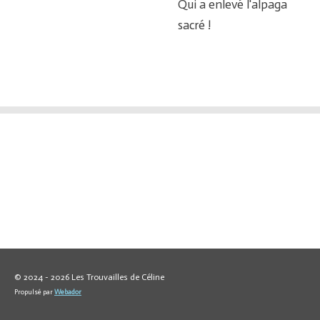
Qui a enlevé l'alpaga
sacré !
© 2024 - 2026 Les Trouvailles de Céline
Propulsé par
Webador