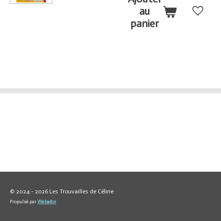
au
panier
© 2024 - 2026 Les Trouvailles de Céline
Propulsé par
Webador