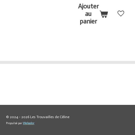
Ajouter
au
panier
© 2024 - 2026 Les Trouvailles de Céline
Propulsé par
Webador