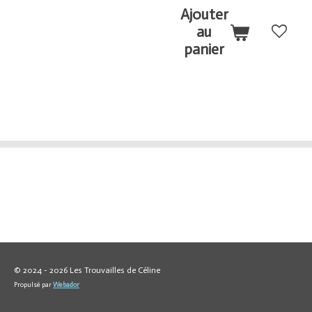
Ajouter
au
panier
© 2024 - 2026 Les Trouvailles de Céline
Propulsé par
Webador