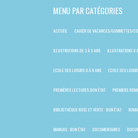
Passer
MENU PAR CATÉGORIES
au
contenu
ACCUEIL
CAHIER DE VACANCES/GOMMETTES/CO
principal
ILLUSTRATIONS DE 3 À 5 ANS
ILLUSTRATIONS 6 
ECOLE DES LOISIRS 6 À 8 ANS
ECOLE DES LOISIR
PREMIÈRES LECTURES BON ÉTAT
PREMIERS ROMA
BIBLIOTHÈQUE ROSE ET VERTE : BON ÉTAT
ROMA
MANGAS : BON ÉTAT
DOCUMENTAIRES
DOCUM