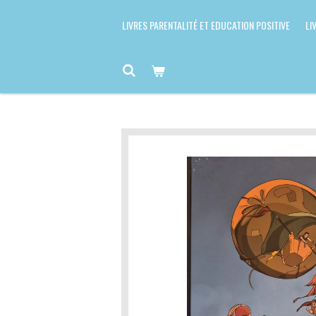
LIVRES PARENTALITÉ ET EDUCATION POSITIVE
LI