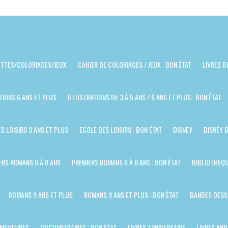
TTES/COLORIAGES/JEUX
CAHIER DE COLORIAGES / JEUX : BON ÉTAT
LIVRES B
TIONS 6 ANS ET PLUS
ILLUSTRATIONS DE 3 À 5 ANS / 6 ANS ET PLUS : BON ÉTAT
S LOISIRS 9 ANS ET PLUS
ECOLE DES LOISIRS : BON ÉTAT
DISNEY
DISNEY 
ERS ROMANS 6 À 8 ANS
PREMIERS ROMANS 6 À 8 ANS : BON ÉTAT
BIBLIOTHÈQU
ROMANS 9 ANS ET PLUS
ROMANS 9 ANS ET PLUS : BON ÉTAT
BANDES DESS
MENTAIRES
DOCUMENTAIRES : BON ÉTAT
LIVRES ANNIVERSAIRE
LIVRES ANG