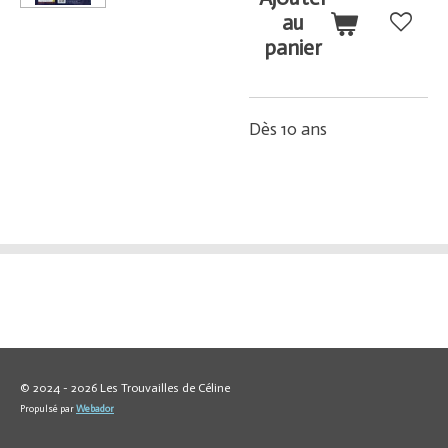
au
panier
Dès 10 ans
© 2024 - 2026 Les Trouvailles de Céline
Propulsé par
Webador