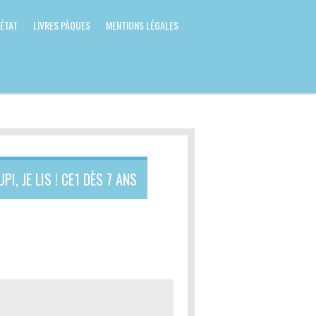
 ÉTAT
LIVRES PÂQUES
MENTIONS LÉGALES
I, JE LIS ! CE1 DÈS 7 ANS