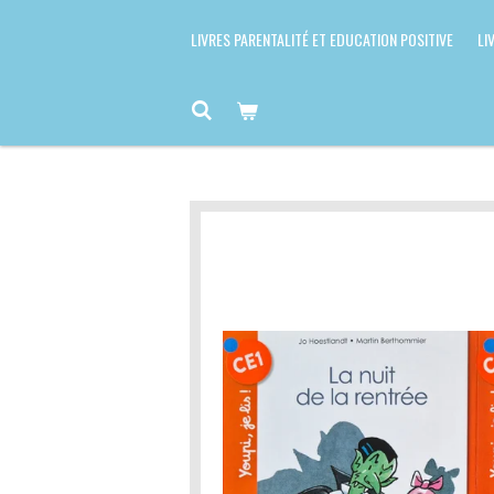
LIVRES PARENTALITÉ ET EDUCATION POSITIVE
LI