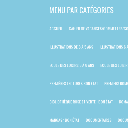
Passer
MENU PAR CATÉGORIES
au
contenu
ACCUEIL
CAHIER DE VACANCES/GOMMETTES/CO
principal
ILLUSTRATIONS DE 3 À 5 ANS
ILLUSTRATIONS 6 
ECOLE DES LOISIRS 6 À 8 ANS
ECOLE DES LOISIR
PREMIÈRES LECTURES BON ÉTAT
PREMIERS ROMA
BIBLIOTHÈQUE ROSE ET VERTE : BON ÉTAT
ROMA
MANGAS : BON ÉTAT
DOCUMENTAIRES
DOCUM