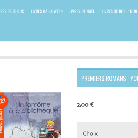
VRES RELIGIEUX
LIVRES HALLOWEEN
LIVRES DE NOËL
LIVRES DE NOËL : BON
PREMIERS ROMANS : YOUP
2,00 €
Choix