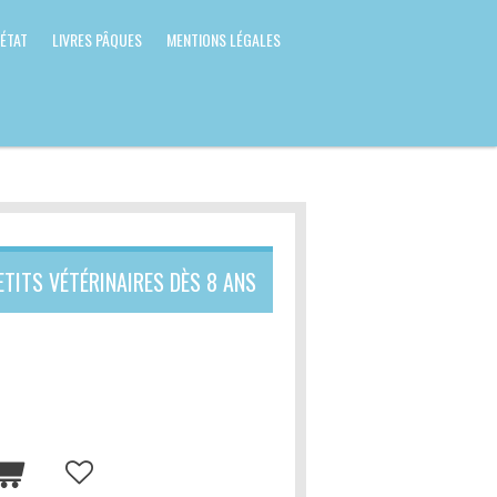
 ÉTAT
LIVRES PÂQUES
MENTIONS LÉGALES
ETITS VÉTÉRINAIRES DÈS 8 ANS