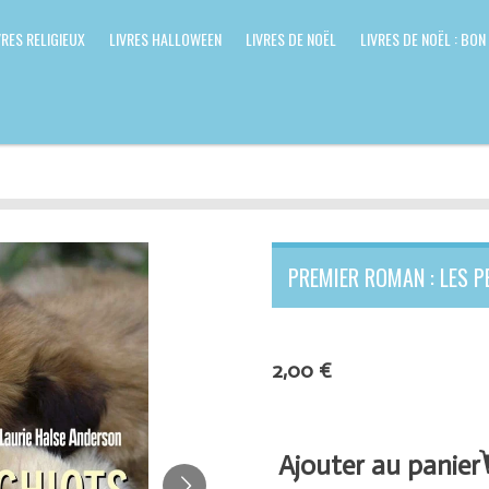
VRES RELIGIEUX
LIVRES HALLOWEEN
LIVRES DE NOËL
LIVRES DE NOËL : BON
PREMIER ROMAN : LES P
2,00 €
Ajouter au panier