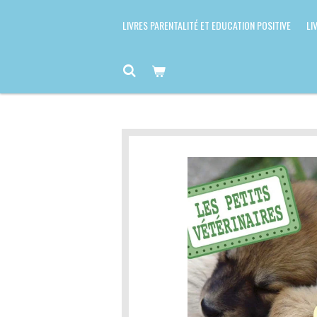
LIVRES PARENTALITÉ ET EDUCATION POSITIVE
LI