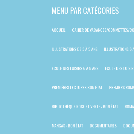
Passer
MENU PAR CATÉGORIES
au
contenu
ACCUEIL
CAHIER DE VACANCES/GOMMETTES/CO
principal
ILLUSTRATIONS DE 3 À 5 ANS
ILLUSTRATIONS 6 
ECOLE DES LOISIRS 6 À 8 ANS
ECOLE DES LOISIR
PREMIÈRES LECTURES BON ÉTAT
PREMIERS ROMA
BIBLIOTHÈQUE ROSE ET VERTE : BON ÉTAT
ROMA
MANGAS : BON ÉTAT
DOCUMENTAIRES
DOCUM