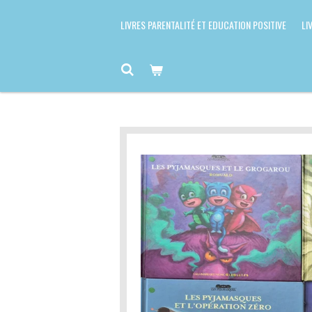
LIVRES PARENTALITÉ ET EDUCATION POSITIVE
LI