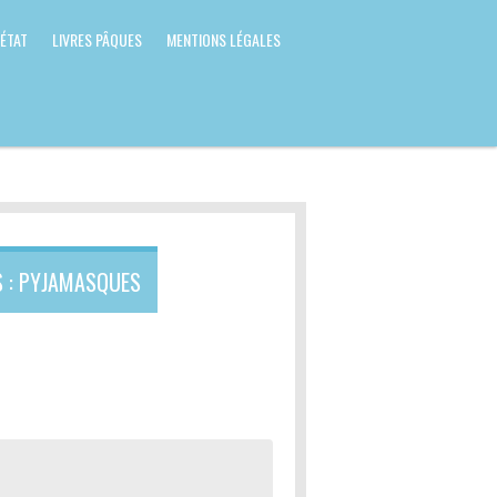
 ÉTAT
LIVRES PÂQUES
MENTIONS LÉGALES
S : PYJAMASQUES