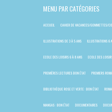
Passer
MENU PAR CATÉGORIES
au
contenu
ACCUEIL
CAHIER DE VACANCES/GOMMETTES/CO
principal
ILLUSTRATIONS DE 3 À 5 ANS
ILLUSTRATIONS 6 
ECOLE DES LOISIRS 6 À 8 ANS
ECOLE DES LOISIR
PREMIÈRES LECTURES BON ÉTAT
PREMIERS ROMA
BIBLIOTHÈQUE ROSE ET VERTE : BON ÉTAT
ROMA
MANGAS : BON ÉTAT
DOCUMENTAIRES
DOCUM