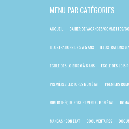
Passer
MENU PAR CATÉGORIES
au
contenu
ACCUEIL
CAHIER DE VACANCES/GOMMETTES/CO
principal
ILLUSTRATIONS DE 3 À 5 ANS
ILLUSTRATIONS 6 
ECOLE DES LOISIRS 6 À 8 ANS
ECOLE DES LOISIR
PREMIÈRES LECTURES BON ÉTAT
PREMIERS ROMA
BIBLIOTHÈQUE ROSE ET VERTE : BON ÉTAT
ROMA
MANGAS : BON ÉTAT
DOCUMENTAIRES
DOCUM