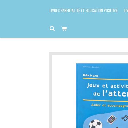
LIVRES PARENTALITÉ ET EDUCATION POSITIVE
LI