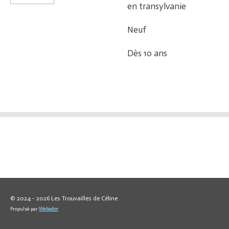
en transylvanie
Neuf
Dès 10 ans
© 2024 - 2026 Les Trouvailles de Céline
Propulsé par
Webador