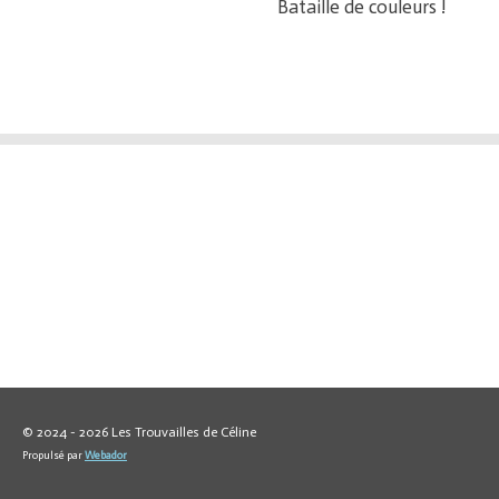
Bataille de couleurs !
© 2024 - 2026 Les Trouvailles de Céline
Propulsé par
Webador