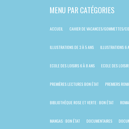
Passer
MENU PAR CATÉGORIES
au
contenu
ACCUEIL
CAHIER DE VACANCES/GOMMETTES/CO
principal
ILLUSTRATIONS DE 3 À 5 ANS
ILLUSTRATIONS 6 
ECOLE DES LOISIRS 6 À 8 ANS
ECOLE DES LOISIR
PREMIÈRES LECTURES BON ÉTAT
PREMIERS ROMA
BIBLIOTHÈQUE ROSE ET VERTE : BON ÉTAT
ROMA
MANGAS : BON ÉTAT
DOCUMENTAIRES
DOCUM