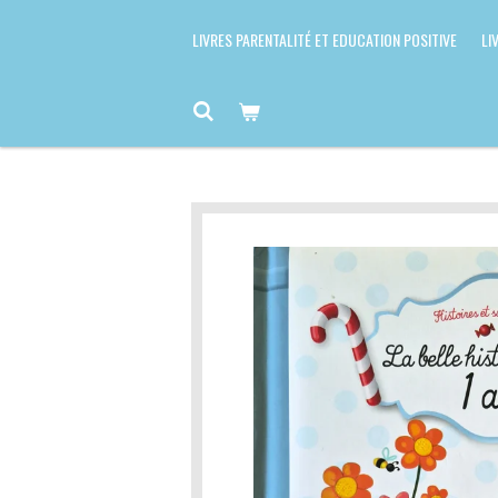
LIVRES PARENTALITÉ ET EDUCATION POSITIVE
LI