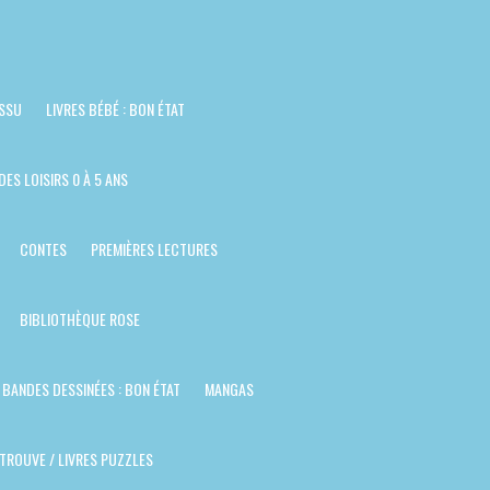
ISSU
LIVRES BÉBÉ : BON ÉTAT
DES LOISIRS 0 À 5 ANS
CONTES
PREMIÈRES LECTURES
BIBLIOTHÈQUE ROSE
BANDES DESSINÉES : BON ÉTAT
MANGAS
TROUVE / LIVRES PUZZLES